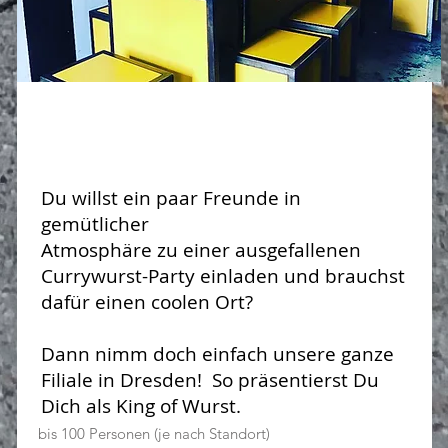
Dein Laden
Du willst ein paar Freunde in
gemütlicher
Atmosphäre zu
einer ausgefallenen
Currywurst-Party einladen und brauchst
dafür einen coolen Ort?
Dann nimm doch einfach
unsere ganze
Filiale
in Dresden! So präsentierst Du
Dich als King of Wurst.
bis 100 Personen (je nach Standort)