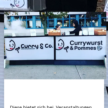
Curry-Theke
Diese bietet sich bei Veranstaltungen,