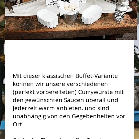
Curry-Buffet
Mit dieser klassischen Buffet-Variante
können wir u
nsere
verschiedenen
(perfekt vorbereiteten) Currywürste mit
den gewünschten
Saucen überall und
jederzeit warm anbieten, und sind
unabhängig von den Gegebenheiten vor
Ort.