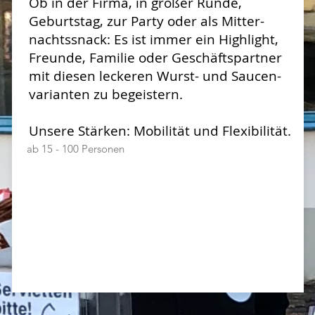
Ob in der Firma, in
großer Runde,
Geburtstag, zur Party
oder
als Mitter-
nachtssnack: Es ist immer
ein
Highlight,
Freunde,
Familie
oder
Geschäftspartner
mit diesen
leckeren
Wurst- und
Saucen-
varianten zu begeistern.
Unsere Stärken: Mobilität und
Flexibilität.
ab 15 - 100 Personen