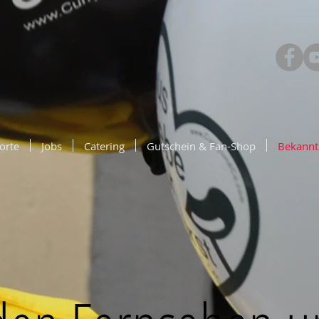
orte
Jobs
Catering
Gutschein & Fan-Shop
Bekannt