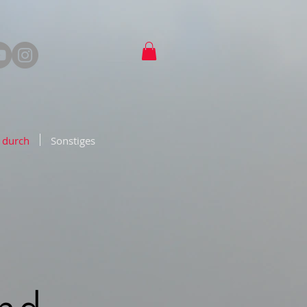
 durch
Sonstiges