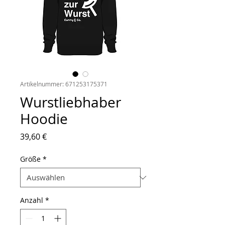
Artikelnummer: 671253175371
Wurstliebhaber
Hoodie
Preis
39,60 €
Größe
*
Anzahl
*